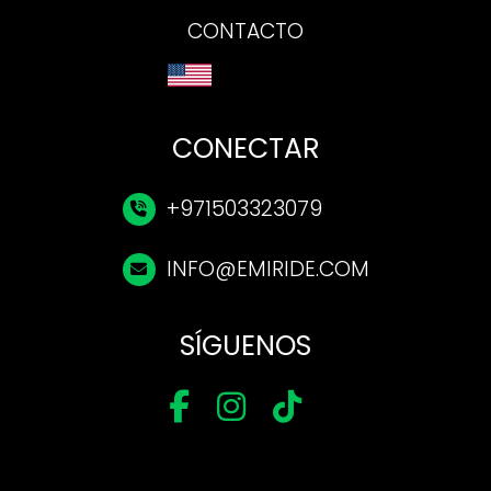
CONTACTO
CONECTAR
+971503323079
INFO@EMIRIDE.COM
SÍGUENOS