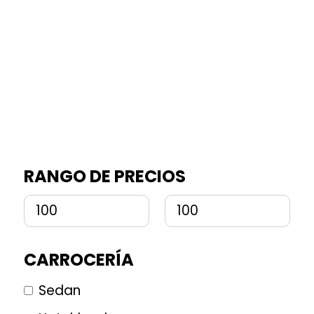
RANGO DE PRECIOS
CARROCERÍA
Sedan