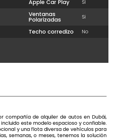
Apple Car Play
SI
Ventanas
Si
Polarizadas
Techo corredizo
No
or compañía de alquiler de autos en Dubái,
 incluido este modelo espacioso y confiable.
cional y una flota diversa de vehículos para
ias, semanas, o meses, tenemos la solución