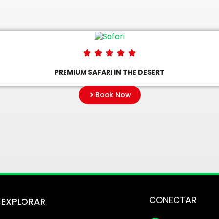
PREMIUM SAFARI IN THE DESERT
Book Now
CONECTAR
EXPLORAR