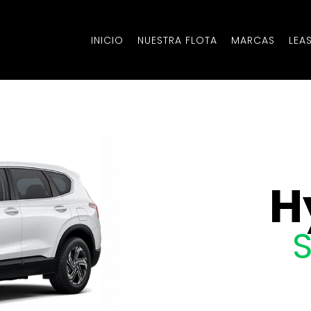
INICIO
NUESTRA FLOTA
MARCAS
LEA
H