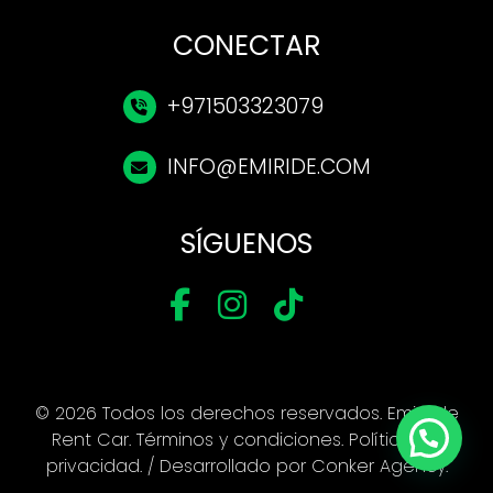
CONECTAR
+971503323079
INFO@EMIRIDE.COM
SÍGUENOS
© 2026 Todos los derechos reservados. Emi Ride
Rent Car.
Términos y condiciones
.
Política de
privacidad
. / Desarrollado por
Conker Agency
.