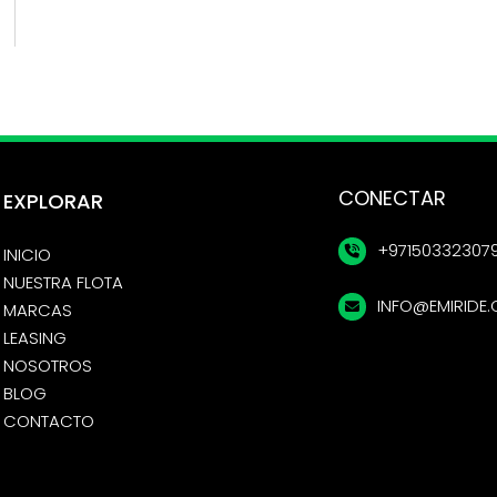
CONECTAR
EXPLORAR
+97150332307
INICIO
NUESTRA FLOTA
INFO@EMIRIDE
MARCAS
LEASING
NOSOTROS
BLOG
CONTACTO