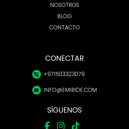
NOSOTROS
BLOG
CONTACTO
CONECTAR
+971503323079
INFO@EMIRIDE.COM
SÍGUENOS